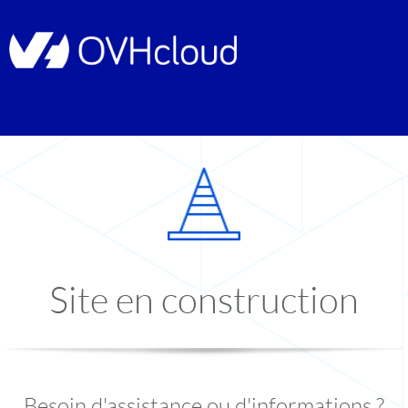
Site en construction
Besoin d'assistance ou d'informations ?